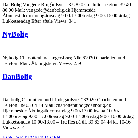
DanBolig Vangede Brogårdsvej 1372820 Gentofte Telefon: 39 40
80 90 Mail: vangede@danbolig.dk Hjemmeside
Åbningstider:mandag-torsdag 9.00-17.00fredag 9.00-16.00lørdag
Lukketsøndag Efter aftale Views: 341
NyBolig
Nybolig Charlottenlund Jægersborg Alle 62920 Charlottenlund
Telefon: Mail: Åbningstider: Views: 239
DanBolig
Danbolig Charlottenlund Lindegårdsvej 532920 Charlottenlund
Telefon: 39 63 04 44 Mail: charlottenlund@danbolig.dk
Hjemmeside Åbningstider:mandag 9.00-17.00tirsdag 10.30-
17.00onsdag 9.00-17.00torsdag 9.00-17.00fredag 9.00-16.00lørdag
Lukketsøndag 10.00-13.00 – Træffes på tlf. 39 63 04 44 kl. 10-16
Views: 314
KONTAKT FORENINGEN