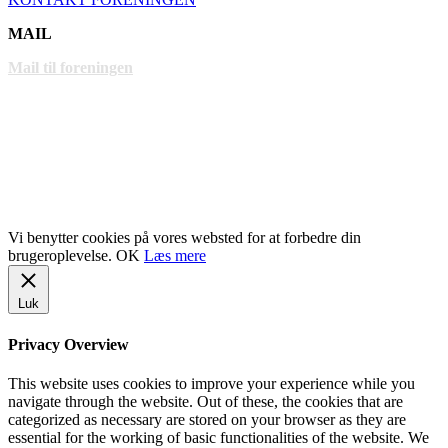
MAIL
Mail til foreningen
LINKS
www.gentofte.dk
www.villabyerne.dk
www.vangede.dk
Vi benytter cookies på vores websted for at forbedre din
brugeroplevelse.
OK
Læs mere
Luk
Privacy Overview
This website uses cookies to improve your experience while you
navigate through the website. Out of these, the cookies that are
categorized as necessary are stored on your browser as they are
essential for the working of basic functionalities of the website. We