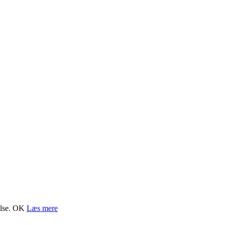
lse.
OK
Læs mere