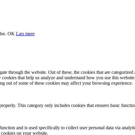
lse.
OK
Læs mere
e through the website. Out of these, the cookies that are categorized a
rty cookies that help us analyze and understand how you use this websit
ting out of some of these cookies may affect your browsing experience.
properly. This category only includes cookies that ensures basic functio
function and is used specifically to collect user personal data via anal
e cookies on your website.