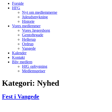
Forside
HFG
Nyt om medlemmerne
Juleudsmykning
Historie
Vores medlemmer
Vores Jægersborg
Gentoftegade
Hellerup
Ordrup
Vangede
Kalender
Kontakt
Bliv medlem
HfG opbygning
Medlemspriser
Kategori:
Nyhed
Fest i Vangede