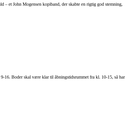
Guld – et John Mogensen kopiband, der skabte en rigtig god stemning,
 9-16. Boder skal være klar til åbningstidsrummet fra kl. 10-15, så har