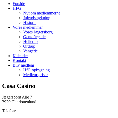
Forside
HFG
Nyt om medlemmerne
Juleudsmykning
Historie
Vores medlemmer
Vores Jægersborg
Gentoftegade
Hellerup
Ordrup
Vangede
Kalender
Kontakt
Bliv medlem
HfG opbygning
Medlemspriser
Casa Casino
Jægersborg Alle 7
2920 Charlottenlund
Telefon: