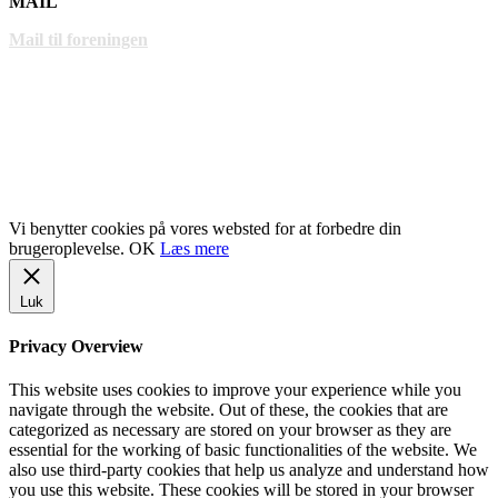
MAIL
Mail til foreningen
LINKS
www.gentofte.dk
www.villabyerne.dk
www.vangede.dk
Vi benytter cookies på vores websted for at forbedre din
brugeroplevelse.
OK
Læs mere
Luk
Privacy Overview
This website uses cookies to improve your experience while you
navigate through the website. Out of these, the cookies that are
categorized as necessary are stored on your browser as they are
essential for the working of basic functionalities of the website. We
also use third-party cookies that help us analyze and understand how
you use this website. These cookies will be stored in your browser